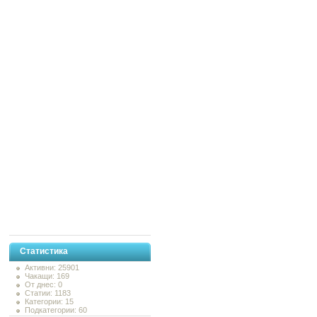
Статистика
Активни: 25901
Чакащи: 169
От днес: 0
Статии: 1183
Категории: 15
Подкатегории: 60