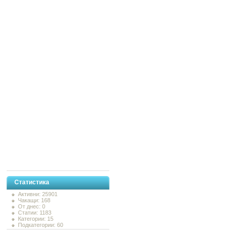
Статистика
Активни: 25901
Чакащи: 168
От днес: 0
Статии: 1183
Категории: 15
Подкатегории: 60