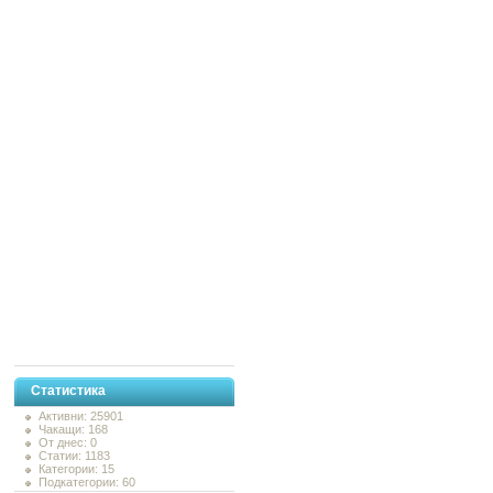
Статистика
Активни: 25901
Чакащи: 168
От днес: 0
Статии: 1183
Категории: 15
Подкатегории: 60