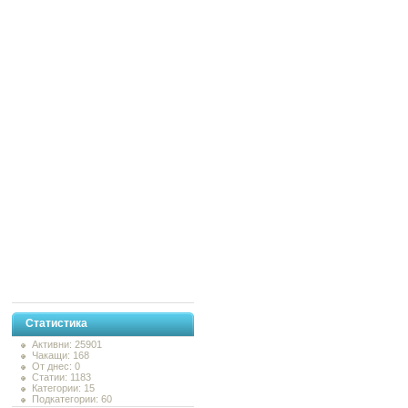
Статистика
Активни: 25901
Чакащи: 168
От днес: 0
Статии: 1183
Категории: 15
Подкатегории: 60