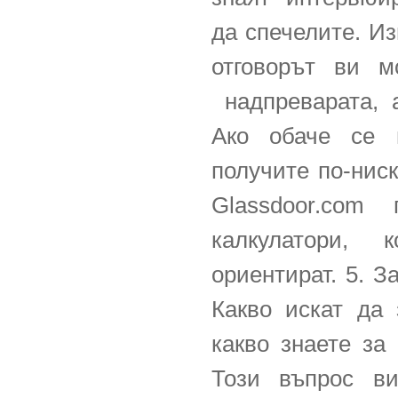
да спечелите. Из
отговорът ви 
надпреварата, а
Ако обаче се 
получите по-нис
Glassdoor.com 
калкулатори,
ориентират. 5. З
Какво искат да 
какво знаете за
Този въпрос в