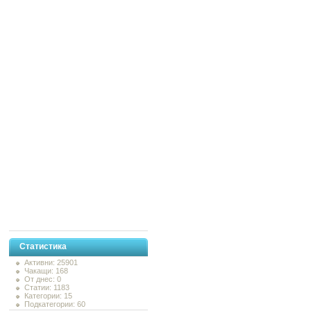
Статистика
Активни: 25901
Чакащи: 168
От днес: 0
Статии: 1183
Категории: 15
Подкатегории: 60