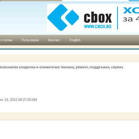
 статии
Популярни
Контакт
English
есионална хладилна и климатична техника, ремонт, поддръжка, сервиз
er 19, 2012 08:27:00 AM