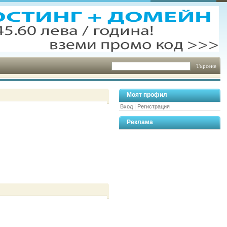
Моят профил
Вход
|
Регистрация
Реклама