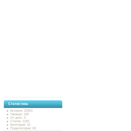
Статистика
Активни: 25901
Чакащи: 168
От днес: 0
Статии: 1183
Категории: 15
Подкатегории: 60