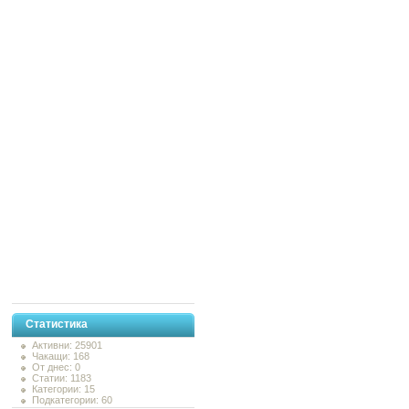
Статистика
Активни: 25901
Чакащи: 168
От днес: 0
Статии: 1183
Категории: 15
Подкатегории: 60