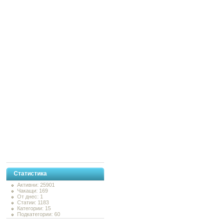
Статистика
Активни: 25901
Чакащи: 169
От днес: 1
Статии: 1183
Категории: 15
Подкатегории: 60