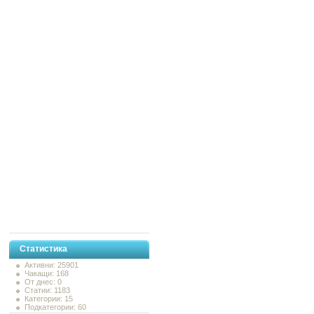
Статистика
Активни: 25901
Чакащи: 168
От днес: 0
Статии: 1183
Категории: 15
Подкатегории: 60