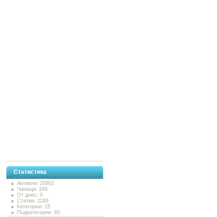
Статистика
Активни: 25901
Чакащи: 169
От днес: 0
Статии: 1183
Категории: 15
Подкатегории: 60