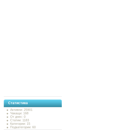
Статистика
Активни: 25901
Чакащи: 168
От днес: 0
Статии: 1183
Категории: 15
Подкатегории: 60