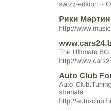
swizz-edition ~
О
Рики Мартин
http://www.music
www.cars24.b
The Ultimate BG 
http://www.cars2
Auto Club F
Auto Club,Tuning
stranata
http://auto-club.