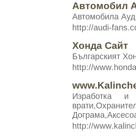
Автомобил 
Автомобила Ауди
http://audi-fans
Хонда Сайт
Българският Хон
http://www.hond
www.Kalinch
Изработка и 
врати,Охранит
Дограма,Аксесоа
http://www.kalin