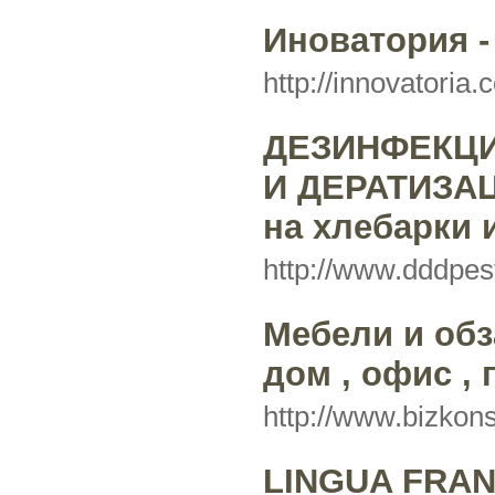
Иноватория -
http://innovatoria
ДЕЗИНФЕКЦИ
И ДЕРАТИЗА
на хлебарки 
http://www.dddpest
Мебели и обз
дом , офис , 
http://www.bizkon
LINGUA FRANC