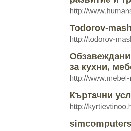
http://www.human
Todorov-mas
http://todorov-ma
Обзавеждани
за кухни, меб
http://www.mebel-
Къртачни услу
http://kyrtievtinoo.
simcomputers