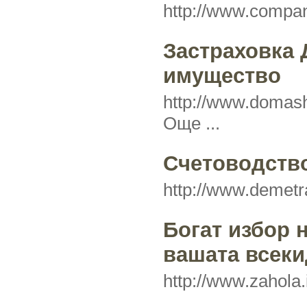
http://www.compa
Застраховка
имущество
http://www.domas
Още ...
Счетоводств
http://www.demetr
Богат избор 
вашата всеки
http://www.zahola.