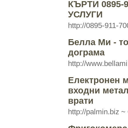
КЪРТИ 0895-
УСЛУГИ
http://0895-911-70
Белла Ми - т
дограма
http://www.bellami
Електронен 
входни метал
врати
http://palmin.biz ~