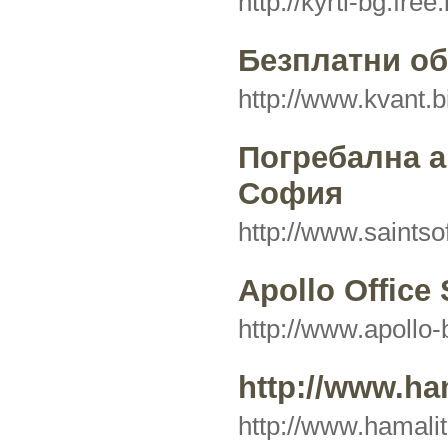
http://kyrti-bg.fre
Безплатни о
http://www.kvant.b
Погребална а
София
http://www.saints
Apollo Office 
http://www.apollo
http://www.ham
http://www.hamalit