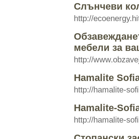
Слънчеви ко
http://ecoenergy.h
Обзавежданет
мебели за ва
http://www.obzave
Hamalite Sofi
http://hamalite-so
Hamalite-Sofi
http://hamalite-so
Стопански за