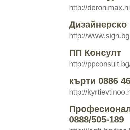
http://deronimax.h
Дизайнерско 
http://www.sign.b
ПП Консулт
http://ppconsult.bg
кърти 0886 46
http://kyrtievtinoo.
Професионал
0888/505-189