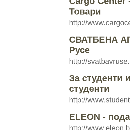
Cargo Center 
Товари
http://www.cargoc
СВАТБЕНА АГ
Русе
http://svatbavrus
За студенти 
студенти
http://www.studen
ELEON - под
http://www.eleon.