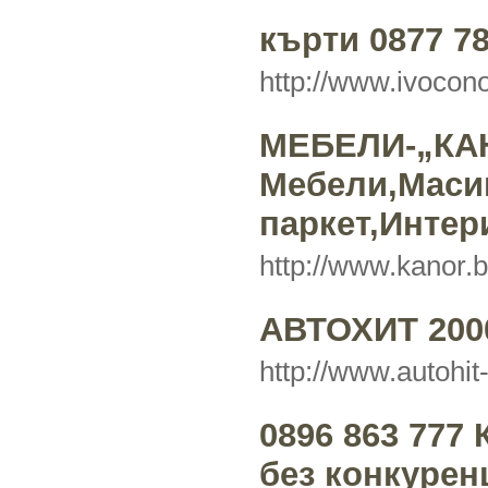
кърти 0877 78
http://www.ivocono
МЕБЕЛИ-„КА
Мебели,Маси
паркет,Интер
http://www.kanor.
АВТОХИТ 200
http://www.autohi
0896 863 777
без конкурен