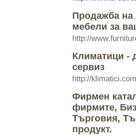
Продажба на 
мебели за ва
http://www.furnitu
Климатици - 
сервиз
http://klimatici.co
Фирмен катал
фирмите, Биз
Търговия, Тъ
продукт.