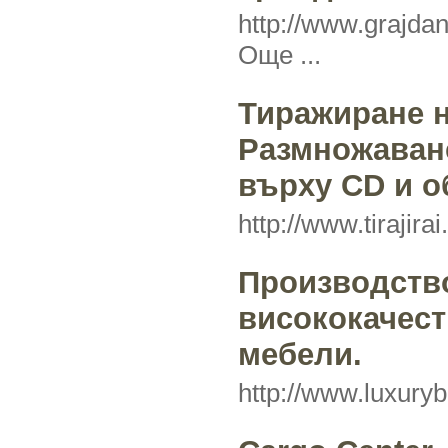
http://www.grajdan
Още ...
Тиражиране н
Размножаване
върху CD и о
http://www.tirajir
Производств
висококачес
мебели.
http://www.luxuryb