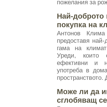
пожелания за рож
Най-доброто 
покупка на к
Антонов Клим
предоставя най-
гама на климати
Уреди, които 
ефективни и н
употреба в дом
пространството. 
Може ли да 
сглобяващ се