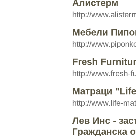
Алистерм
http://www.aliste
Мебели Пипо
http://www.piponk
Fresh Furnitu
http://www.fresh-f
Матраци "Life
http://www.life-m
Лев Инс - за
Гражданска о