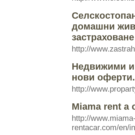
Селскостопан
домашни жив
застраховане
http://www.zastrah
Недвижими им
нови оферти.
http://www.propart
Miama rent a 
http://www.miama
rentacar.com/en/i