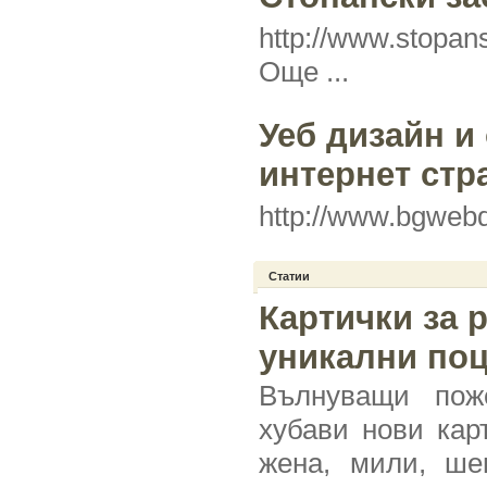
http://www.stopan
Още ...
Уеб дизайн и
интернет стр
http://www.bgweb
Статии
Картички за 
уникални по
Вълнуващи пож
хубави нови кар
жена, мили, шег