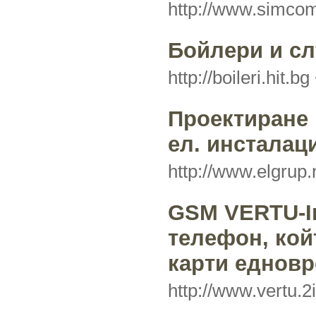
http://www.simco
Бойлери и с
http://boileri.hit.bg
Проектиране 
ел. инсталац
http://www.elgrup.
GSM VERTU-Im
телефон, кой
карти еднов
http://www.vertu.2