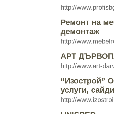
http://www.profis
Ремонт на ме
демонтаж
http://www.mebelr
АРТ ДЪРВОП
http://www.art-da
“Изострой” О
услуги, сайд
http://www.izostr