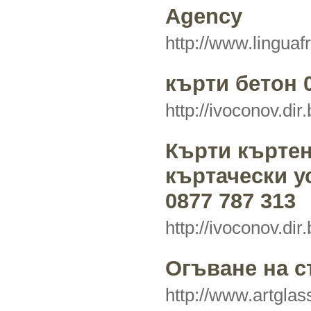
Agency
http://www.lingua
кърти бетон 0
http://ivoconov.dir
Кърти кърте
къртачески у
0877 787 313
http://ivoconov.dir
Огъване на с
http://www.artgla