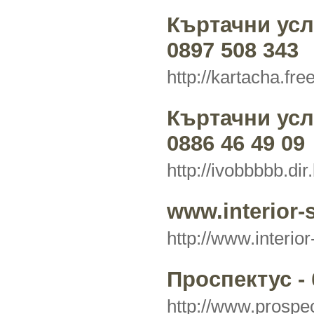
Къртачни усл
0897 508 343
http://kartacha.fre
Къртачни усл
0886 46 49 09
http://ivobbbbb.dir
www.interior-
http://www.interio
Проспектус -
http://www.prosp